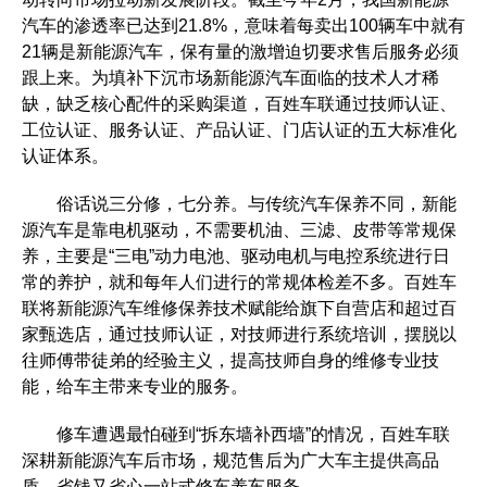
汽车的渗透率已达到21.8%，意味着每卖出100辆车中就有
21辆是新能源汽车，保有量的激增迫切要求售后服务必须
跟上来。为填补下沉市场新能源汽车面临的技术人才稀
缺，缺乏核心配件的采购渠道，百姓车联通过技师认证、
工位认证、服务认证、产品认证、门店认证的五大标准化
认证体系。
俗话说三分修，七分养。与传统汽车保养不同，新能
源汽车是靠电机驱动，不需要机油、三滤、皮带等常规保
养，主要是“三电”动力电池、驱动电机与电控系统进行日
常的养护，就和每年人们进行的常规体检差不多。百姓车
联将新能源汽车维修保养技术赋能给旗下自营店和超过百
家甄选店，通过技师认证，对技师进行系统培训，摆脱以
往师傅带徒弟的经验主义，提高技师自身的维修专业技
能，给车主带来专业的服务。
修车遭遇最怕碰到“拆东墙补西墙”的情况，百姓车联
深耕新能源汽车后市场，规范售后为广大车主提供高品
质、省钱又省心一站式修车养车服务。