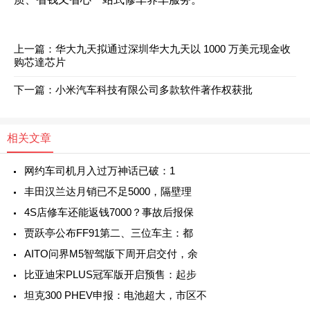
上一篇：
华大九天拟通过深圳华大九天以 1000 万美元现金收
购芯達芯片
下一篇：
小米汽车科技有限公司多款软件著作权获批
相关文章
网约车司机月入过万神话已破：1
丰田汉兰达月销已不足5000，隔壁理
4S店修车还能返钱7000？事故后报保
贾跃亭公布FF91第二、三位车主：都
AITO问界M5智驾版下周开启交付，余
比亚迪宋PLUS冠军版开启预售：起步
坦克300 PHEV申报：电池超大，市区不