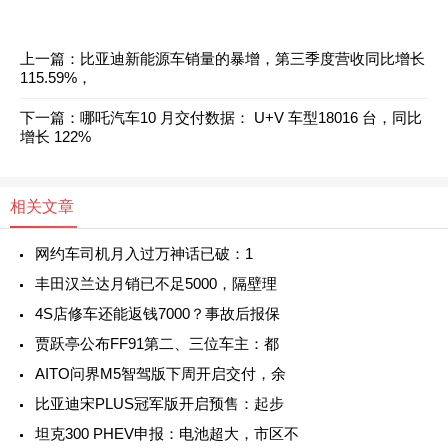
上一篇：
比亚迪新能源车销量的暴增，第三季度营收同比增长
115.59%，
下一篇：
哪吒汽车10 月交付数据： U+V 车型18016 台，同比
增长 122%
相关文章
网约车司机月入过万神话已破：1
丰田汉兰达月销已不足5000，隔壁理
4S店修车还能返钱7000？事故后报保
贾跃亭公布FF91第二、三位车主：都
AITO问界M5智驾版下周开启交付，余
比亚迪宋PLUS冠军版开启预售：起步
坦克300 PHEV申报：电池超大，市区不