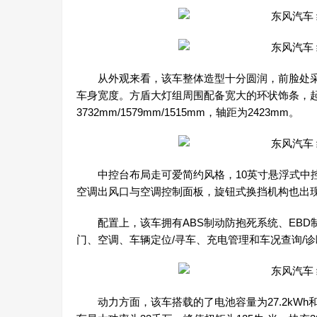
从外观来看，该车整体造型十分圆润，前脸处采
车身宽度。方盾大灯组周围配备宽大的环状饰条，
3732mm/1579mm/1515mm，轴距为2423mm。
中控台布局走可爱简约风格，10英寸悬浮式中控
空调出风口与空调控制面板，旋钮式换挡机构也出
配置上，该车拥有ABS制动防抱死系统、EBD制
门、空调、车辆定位/寻车、充电管理和车况查询/诊
动力方面，该车搭载的了电池容量为27.2kWh和28