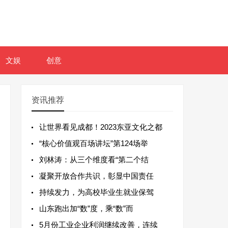
文娱
创意
资讯推荐
让世界看见成都！2023东亚文化之都
“核心价值观百场讲坛”第124场举
刘林涛：从三个维度看“第二个结
凝聚开放合作共识，彰显中国责任
持续发力，为高校毕业生就业保驾
山东跑出加“数”度，乘“数”而
5月份工业企业利润继续改善，连续