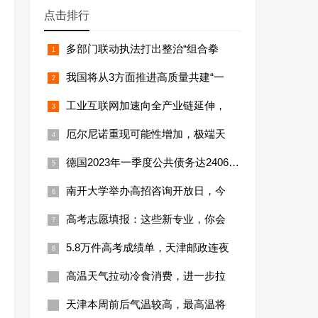
点击排行
多部门联动执法打出整治“组合拳
我国将从3方面推进高质量共建“一
工业互联网加速向全产业链延伸，
厄尔尼诺重现可能性增加，极端天
德国2023年一季度公共债务达24066亿
南开大学举办高招咨询开放日，今
高考志愿填报：这些新专业，你会
5.8万件高考成绩单，天津邮政连夜
高温天气拉动冷食消费，进一步拉
天津本周前后气温较高，最高温将