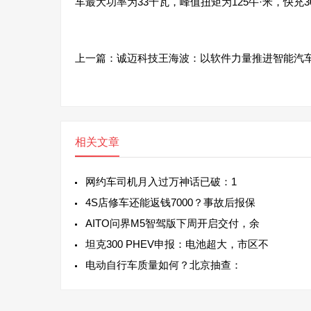
车最大功率为33千瓦，峰值扭矩为125牛·米，快充3
上一篇：
诚迈科技王海波：以软件力量推进智能汽
相关文章
网约车司机月入过万神话已破：1
4S店修车还能返钱7000？事故后报保
AITO问界M5智驾版下周开启交付，余
坦克300 PHEV申报：电池超大，市区不
电动自行车质量如何？北京抽查：