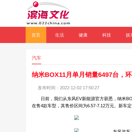
首页
生活
健康
科技
娱
汽车
纳米BOX11月单月销量6497台，环
发布时间：2022-12-02 17:50:27
日前，我们从东风EV新能源官方获悉，纳米BOX(参
在售4款车型，其售价区间为6.57-7.12万元。新