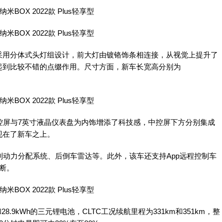
用分体式头灯组设计，前大灯由镀铬饰条相连接，从视觉上提升了
起到比较不错的点缀作用。尺寸方面，新车长宽高分别为
屏与7英寸液晶仪表盘为内饰增添了科技感，中控屏下方分别集成
现在了新车之上。
动力分配系统、后倒车雷达等。此外，该车还支持App远程控制车
断。
.9kWh的三元锂电池，CLTC工况续航里程为331km和351km，整