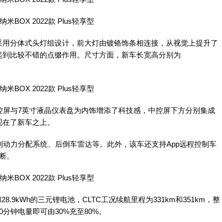
用分体式头灯组设计，前大灯由镀铬饰条相连接，从视觉上提升了
起到比较不错的点缀作用。尺寸方面，新车长宽高分别为
屏与7英寸液晶仪表盘为内饰增添了科技感，中控屏下方分别集成
现在了新车之上。
动力分配系统、后倒车雷达等。此外，该车还支持App远程控制车
断。
.9kWh的三元锂电池，CLTC工况续航里程为331km和351km，整
0分钟电量即可由30%充至80%。