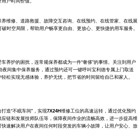
升用户时间价值。
保养维修、道路救援、故障交互咨询、在线预约、在线管家、在线展
打破时空局限，帮助用户畅享更自由、更放心、更快捷的用车服务。
养护的困扰，连常规保养都成为一件“奢侈”的事情。关注到用户
动夜间集中保养服务，通过预约还可一键呼叫宝利德专属上门取送
户轻松实现无感体验，养护无忧，把节省的时间留给自己和家人。
造“不眠车间”，实现
7X24H
维修工位的高速运转，通过优化预约
供应链和发展技师队伍等，保障夜间作业的流畅高效，进一步提高维
可快速解决用户在夜间任何时段突发的车辆小故障，让用户安心、放