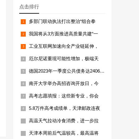
点击排行
多部门联动执法打出整治“组合拳
我国将从3方面推进高质量共建“一
工业互联网加速向全产业链延伸，
厄尔尼诺重现可能性增加，极端天
德国2023年一季度公共债务达24066亿
南开大学举办高招咨询开放日，今
高考志愿填报：这些新专业，你会
5.8万件高考成绩单，天津邮政连夜
高温天气拉动冷食消费，进一步拉
天津本周前后气温较高，最高温将