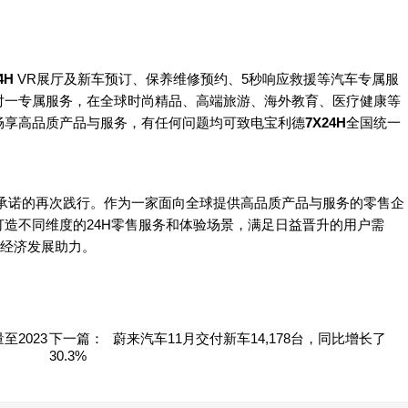
4H
VR展厅及新车预订、保养维修预约、5秒响应救援等汽车专属服
对一专属服务，在全球时尚精品、高端旅游、海外教育、医疗健康等
畅享高品质产品与服务，有任何问题均可致电宝利德
7X24H
全国统一
承诺的再次践行。作为一家面向全球提供高品质产品与服务的零售企
造不同维度的24H零售服务和体验场景，满足日益晋升的用户需
间经济发展助力。
2023
下一篇：
蔚来汽车11月交付新车14,178台，同比增长了
30.3%