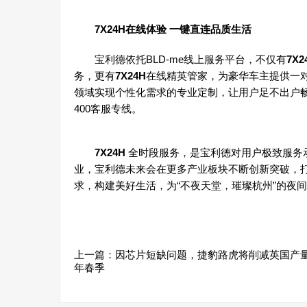
7X24H在线体验 一键直连品质生活
宝利德依托BLD-me线上服务平台，不仅有
7X2
务，更有
7X24H
在线精英管家，为豪华车主提供一
领域实现个性化需求的专业定制，让用户足不出户
400客服专线。
7X24H
全时段服务，是宝利德对用户极致服务
业，宝利德未来会在更多产业板块不断创新突破，打
求，构建美好生活，为“不夜天堂，璀璨杭州”的夜
上一篇：
因芯片短缺问题，捷豹路虎将削减英国产量至
年春季