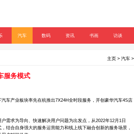
乐
汽车
数码
资讯
书画
访谈
主页
>
汽车
>
汽车服务模式
产业板块率先在杭推出7X24H全时段服务，开创豪华汽车4S店
求为导向、快速解决用户问题为出发点，从2022年12月1日
模式，结合自身强大的服务运营能力和线上线下融合创新的服务场景，