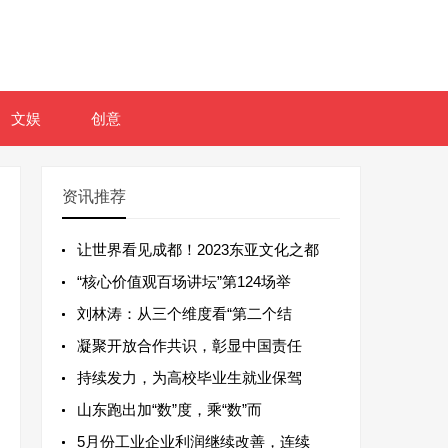
文娱
创意
资讯推荐
让世界看见成都！2023东亚文化之都
“核心价值观百场讲坛”第124场举
刘林涛：从三个维度看“第二个结
凝聚开放合作共识，彰显中国责任
持续发力，为高校毕业生就业保驾
山东跑出加“数”度，乘“数”而
5月份工业企业利润继续改善，连续