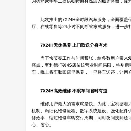
为杭州豪华车主提供独特而有温度的服务体验，提
此次推出的7X24H全时段汽车服务，全面覆盖
厅、在线零售等24小时不间断管家式服务，进一步
7X24H无休保养 上门取送分身有术
当下快节奏工作与时间紧张，给多数用户带来爱车
痛点，宝利德打破4S店传统营业时间局限，特别启
车，晚上将车取回店里保养，一早将车送还，让用
7X24H高效维修 不眠车间省时有道
维修用户最大的需求就是快。为此，宝利德着力打
机制、精细化维修流程、数字系统建设、强化配件
修效率，缩短维修车辆交付周期，同时夜间技师还
心、省心。