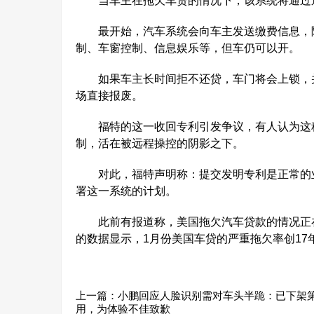
当车主在拖欠车贷的情况下，该系统将通过远
最开始，汽车系统会向车主发送缴费信息，随
制、车窗控制、信息娱乐等，但车仍可以开。
如果车主长时间拒不还贷，车门将会上锁，并
场直接报废。
福特的这一收回专利引发争议，有人认为这种
制，活在被远程操控的阴影之下。
对此，福特声明称：提交发明专利是正常的业
署这一系统的计划。
此前有报道称，美国拖欠汽车贷款的情况正在急剧恶
的数据显示，1月份美国车贷的严重拖欠率创17
上一篇：
小鹏回应人脸识别需对车头半跪：已下架
用，为体验不佳致歉