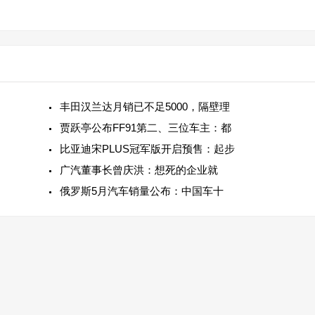
丰田汉兰达月销已不足5000，隔壁理
贾跃亭公布FF91第二、三位车主：都
比亚迪宋PLUS冠军版开启预售：起步
广汽董事长曾庆洪：想死的企业就
俄罗斯5月汽车销量公布：中国车十