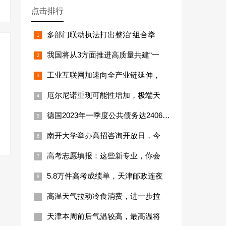
点击排行
多部门联动执法打出整治“组合拳
我国将从3方面推进高质量共建“一
工业互联网加速向全产业链延伸，
厄尔尼诺重现可能性增加，极端天
德国2023年一季度公共债务达24066亿
南开大学举办高招咨询开放日，今
高考志愿填报：这些新专业，你会
5.8万件高考成绩单，天津邮政连夜
高温天气拉动冷食消费，进一步拉
天津本周前后气温较高，最高温将