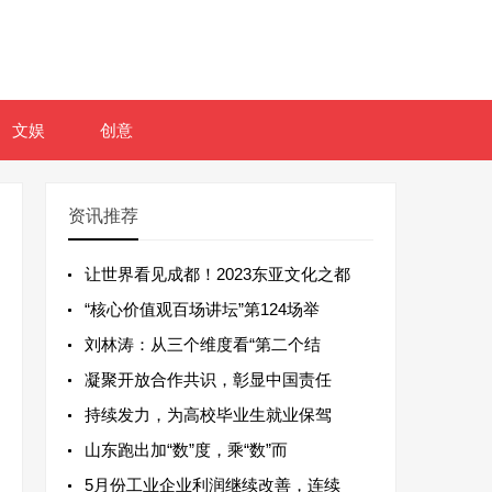
文娱
创意
资讯推荐
让世界看见成都！2023东亚文化之都
“核心价值观百场讲坛”第124场举
刘林涛：从三个维度看“第二个结
凝聚开放合作共识，彰显中国责任
持续发力，为高校毕业生就业保驾
山东跑出加“数”度，乘“数”而
5月份工业企业利润继续改善，连续