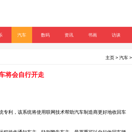
乐
汽车
数码
资讯
书画
访谈
主页
>
汽车
>
汽车将会自行开走
专利，该系统将使用联网技术帮助汽车制造商更好地收回车