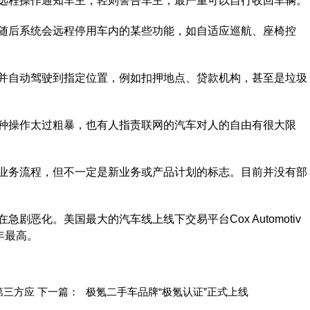
程操作通知车主，轻则警告车主，最严重可以自行收回车辆。
后系统会远程停用车内的某些功能，如自适应巡航、座椅控
自动驾驶到指定位置，例如扣押地点、贷款机构，甚至是垃圾
操作太过粗暴，也有人指责联网的汽车对人的自由有很大限
务流程，但不一定是新业务或产品计划的标志。目前并没有部
化。美国最大的汽车线上线下交易平台Cox Automotiv
年最高。
第三方应
下一篇：
极氪二手车品牌“极氪认证”正式上线