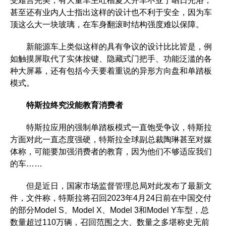
受难言完美，有大量车主吐槽夏天开车不亚于晒日光浴，
甚至还有业内人士指出这样的设计也不利于安全，因为车
顶这么大一块玻璃，在车身翻滚时结构强度难以保障。
新能源车上类似这样的具有争议的设计比比皆是，例
如触摸屏取代了实体按键、隐藏式门把手、功能泛滥的各
种大屏幕，还有包括今天要着重说的异形方向盘和单踏板
模式。
特斯拉终究没能教育消费者
特斯拉应用的强制单踏板模式一直饱受争议，特斯拉
方面对此一直态度强硬，特斯拉全球副总裁陶琳甚至对媒
体称，可能要加强消费者的教育，因为他们不够适应我们
的车……
但是近日，国家市场监督管理总局对此发布了最新文
件，文件称，特斯拉将召回2023年4月24日前在中国交付
的部分Model S、Model X、Model 3和Model Y车型，总
数量超过110万辆，召回范围之大、数量之多堪称史无前