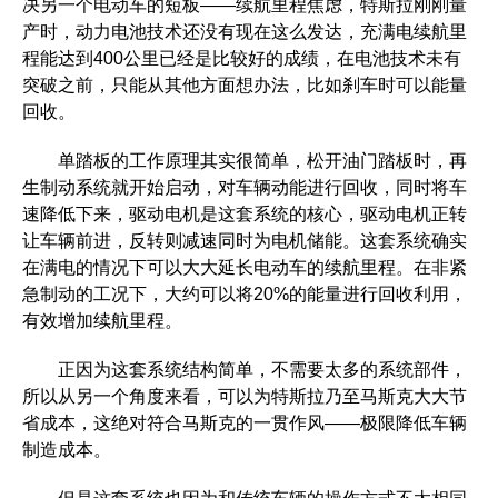
决另一个电动车的短板——续航里程焦虑，特斯拉刚刚量
产时，动力电池技术还没有现在这么发达，充满电续航里
程能达到400公里已经是比较好的成绩，在电池技术未有
突破之前，只能从其他方面想办法，比如刹车时可以能量
回收。
单踏板的工作原理其实很简单，松开油门踏板时，再
生制动系统就开始启动，对车辆动能进行回收，同时将车
速降低下来，驱动电机是这套系统的核心，驱动电机正转
让车辆前进，反转则减速同时为电机储能。这套系统确实
在满电的情况下可以大大延长电动车的续航里程。在非紧
急制动的工况下，大约可以将20%的能量进行回收利用，
有效增加续航里程。
正因为这套系统结构简单，不需要太多的系统部件，
所以从另一个角度来看，可以为特斯拉乃至马斯克大大节
省成本，这绝对符合马斯克的一贯作风——极限降低车辆
制造成本。