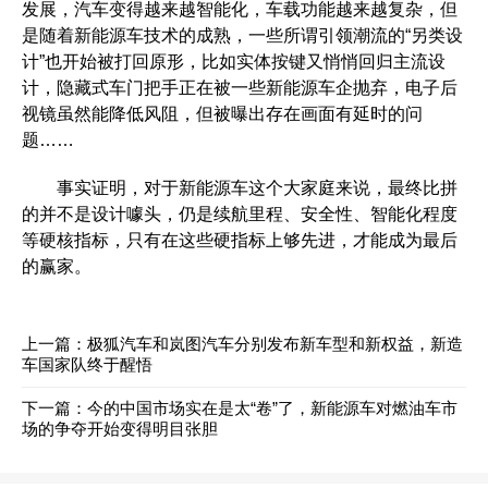
发展，汽车变得越来越智能化，车载功能越来越复杂，但
是随着新能源车技术的成熟，一些所谓引领潮流的“另类设
计”也开始被打回原形，比如实体按键又悄悄回归主流设
计，隐藏式车门把手正在被一些新能源车企抛弃，电子后
视镜虽然能降低风阻，但被曝出存在画面有延时的问
题……
事实证明，对于新能源车这个大家庭来说，最终比拼
的并不是设计噱头，仍是续航里程、安全性、智能化程度
等硬核指标，只有在这些硬指标上够先进，才能成为最后
的赢家。
上一篇：
极狐汽车和岚图汽车分别发布新车型和新权益，新造
车国家队终于醒悟
下一篇：
今的中国市场实在是太“卷”了，新能源车对燃油车市
场的争夺开始变得明目张胆