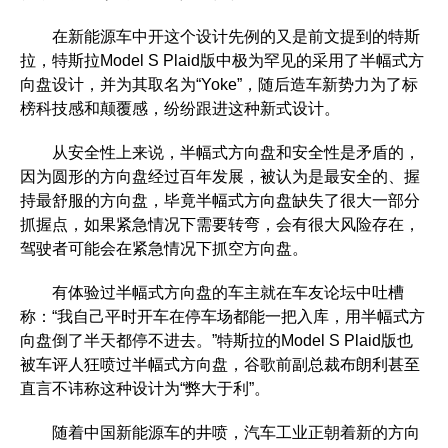
在新能源车中开这个设计先例的又是前文提到的特斯
拉，特斯拉Model S Plaid版中极为罕见的采用了半幅式方
向盘设计，并为其取名为“Yoke”，随后造车新势力为了标
榜科技感和颠覆感，纷纷跟进这种新式设计。
从安全性上来说，半幅式方向盘和安全性是矛盾的，
因为圆形的方向盘经过百年发展，被认为是最安全的、握
持最舒服的方向盘，毕竟半幅式方向盘缺失了很大一部分
抓握点，如果紧急情况下需要转弯，会有很大风险存在，
驾驶者可能会在紧急情况下抓空方向盘。
有体验过半幅式方向盘的车主就在车友论坛中吐槽
称：“我自己平时开车在停车场都能一把入库，用半幅式方
向盘倒了半天都停不进去。”特斯拉的Model S Plaid版也
被车评人狂喷过半幅式方向盘，谷歌前副总裁布朗利甚至
直言不讳称这种设计为“弊大于利”。
随着中国新能源车的井喷，汽车工业正朝着新的方向