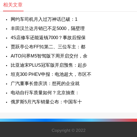
相关文章
网约车司机月入过万神话已破：1
丰田汉兰达月销已不足5000，隔壁理
4S店修车还能返钱7000？事故后报保
贾跃亭公布FF91第二、三位车主：都
AITO问界M5智驾版下周开启交付，余
比亚迪宋PLUS冠军版开启预售：起步
坦克300 PHEV申报：电池超大，市区不
广汽董事长曾庆洪：想死的企业就
电动自行车质量如何？北京抽查：
俄罗斯5月汽车销量公布：中国车十
Copyright © 2022