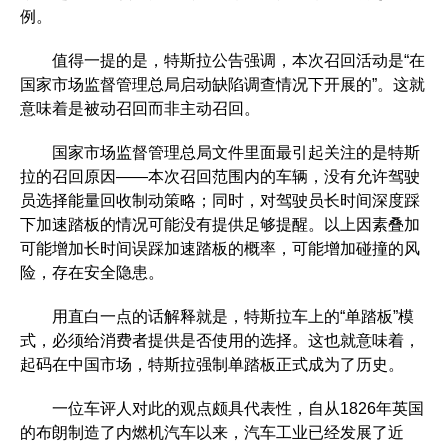
例。
值得一提的是，特斯拉公告强调，本次召回活动是“在
国家市场监督管理总局启动缺陷调查情况下开展的”。这就
意味着是被动召回而非主动召回。
国家市场监督管理总局文件里面最引起关注的是特斯
拉的召回原因——本次召回范围内的车辆，没有允许驾驶
员选择能量回收制动策略；同时，对驾驶员长时间深度踩
下加速踏板的情况可能没有提供足够提醒。以上因素叠加
可能增加长时间误踩加速踏板的概率，可能增加碰撞的风
险，存在安全隐患。
用直白一点的话解释就是，特斯拉车上的“单踏板”模
式，必须给消费者提供是否使用的选择。这也就意味着，
起码在中国市场，特斯拉强制单踏板正式成为了历史。
一位车评人对此的观点颇具代表性，自从1826年英国
的布朗制造了内燃机汽车以来，汽车工业已经发展了近