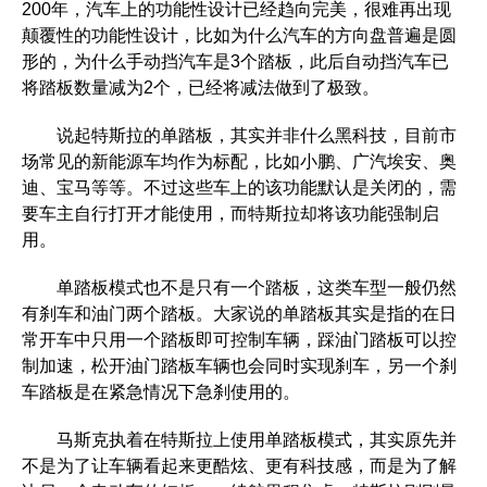
200年，汽车上的功能性设计已经趋向完美，很难再出现
颠覆性的功能性设计，比如为什么汽车的方向盘普遍是圆
形的，为什么手动挡汽车是3个踏板，此后自动挡汽车已
将踏板数量减为2个，已经将减法做到了极致。
说起特斯拉的单踏板，其实并非什么黑科技，目前市
场常见的新能源车均作为标配，比如小鹏、广汽埃安、奥
迪、宝马等等。不过这些车上的该功能默认是关闭的，需
要车主自行打开才能使用，而特斯拉却将该功能强制启
用。
单踏板模式也不是只有一个踏板，这类车型一般仍然
有刹车和油门两个踏板。大家说的单踏板其实是指的在日
常开车中只用一个踏板即可控制车辆，踩油门踏板可以控
制加速，松开油门踏板车辆也会同时实现刹车，另一个刹
车踏板是在紧急情况下急刹使用的。
马斯克执着在特斯拉上使用单踏板模式，其实原先并
不是为了让车辆看起来更酷炫、更有科技感，而是为了解