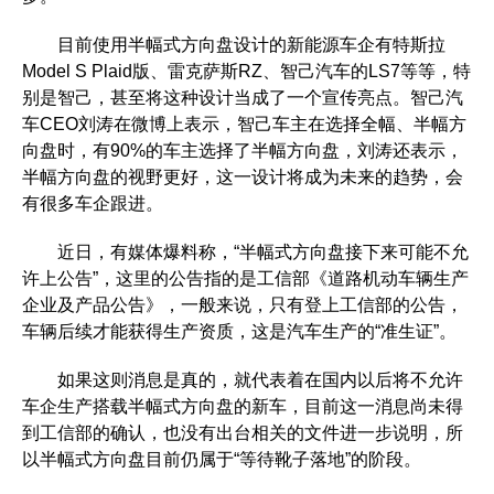
目前使用半幅式方向盘设计的新能源车企有特斯拉
Model S Plaid版、雷克萨斯RZ、智己汽车的LS7等等，特
别是智己，甚至将这种设计当成了一个宣传亮点。智己汽
车CEO刘涛在微博上表示，智己车主在选择全幅、半幅方
向盘时，有90%的车主选择了半幅方向盘，刘涛还表示，
半幅方向盘的视野更好，这一设计将成为未来的趋势，会
有很多车企跟进。
近日，有媒体爆料称，“半幅式方向盘接下来可能不允
许上公告”，这里的公告指的是工信部《道路机动车辆生产
企业及产品公告》，一般来说，只有登上工信部的公告，
车辆后续才能获得生产资质，这是汽车生产的“准生证”。
如果这则消息是真的，就代表着在国内以后将不允许
车企生产搭载半幅式方向盘的新车，目前这一消息尚未得
到工信部的确认，也没有出台相关的文件进一步说明，所
以半幅式方向盘目前仍属于“等待靴子落地”的阶段。