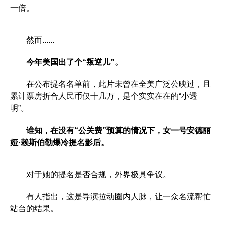
一倍。
然而......
今年美国出了个“叛逆儿”。
在公布提名名单前，此片未曾在全美广泛公映过，且
累计票房折合人民币仅十几万，是个实实在在的“小透
明”。
谁知，在没有“公关费”预算的情况下，女一号安德丽
娅·赖斯伯勒爆冷提名影后。
对于她的提名是否合规，外界极具争议。
有人指出，这是导演拉动圈内人脉，让一众名流帮忙
站台的结果。