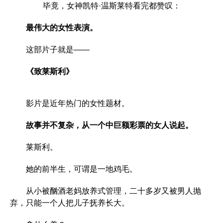
毕竟，女神凯特·温斯莱特看完都赞叹：
最伟大的女性表演。
这部片子就是——
《致莱斯利》
影片是近年热门的女性题材。
故事并不复杂，从一个中巨额彩票的女人说起。
莱斯利。
她的前半生，可谓是一地鸡毛。
从小被酗酒老妈放养式管理，二十多岁又被男人抛
弃，只能一个人把儿子抚养长大。