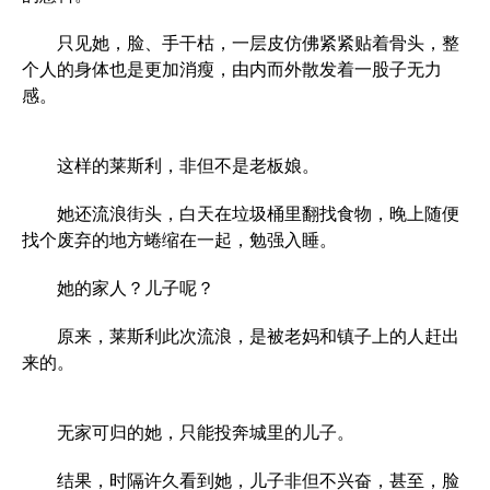
只见她，脸、手干枯，一层皮仿佛紧紧贴着骨头，整
个人的身体也是更加消瘦，由内而外散发着一股子无力
感。
这样的莱斯利，非但不是老板娘。
她还流浪街头，白天在垃圾桶里翻找食物，晚上随便
找个废弃的地方蜷缩在一起，勉强入睡。
她的家人？儿子呢？
原来，莱斯利此次流浪，是被老妈和镇子上的人赶出
来的。
无家可归的她，只能投奔城里的儿子。
结果，时隔许久看到她，儿子非但不兴奋，甚至，脸