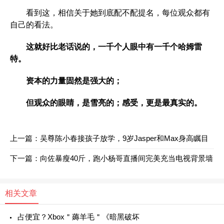
看到这，相信关于她到底配不配提名，每位观众都有
自己的看法。
这就好比老话说的，一千个人眼中有一千个哈姆雷
特。
资本的力量固然是强大的；
但观众的眼睛，是雪亮的；感受，更是最真实的。
上一篇：
吴尊陈小春接孩子放学，9岁Jasper和Max身高瞩目
下一篇：
向佐暴瘦40斤，跑小杨哥直播间完美充当电视背景墙
相关文章
占便宜？Xbox＂薅羊毛＂《暗黑破坏