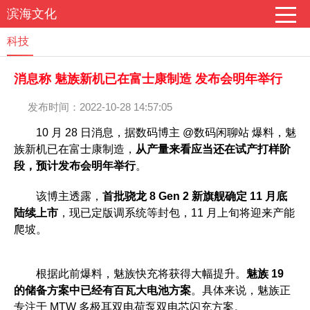
滨海文化
科技
消息称 魅族新机已在富士康制造 发布会明年举行
发布时间：2022-10-28 14:57:05
10 月 28 日消息，据数码博主 @数码闲聊站 爆料，魅
族新机已在富士康制造，
从产量来看应当还在试产打样阶
段，预计发布会明年举行
。
该博主透露，
首批骁龙 8 Gen 2 新旗舰确定 11 月底
陆续上市
，现已定版调系统等封包，11 月上旬将迎来产能
爬坡。
根据此前爆料，魅族快充将获得大幅提升。
魅族 19
的储备方案中已经有百瓦大电池方案
。具体来说，魅族正
专注于 MTW 多极耳双电荷泵双电芯闪充方案。