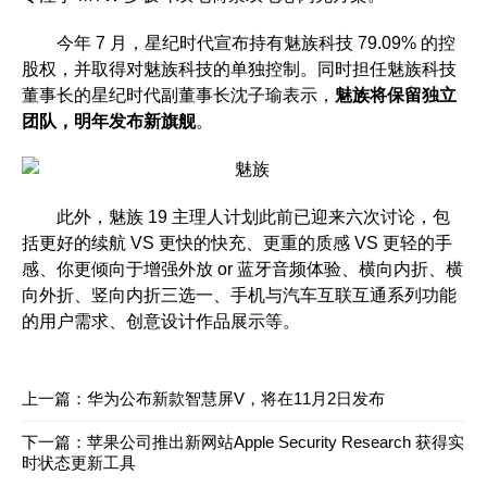
今年 7 月，星纪时代宣布持有魅族科技 79.09% 的控
股权，并取得对魅族科技的单独控制。同时担任魅族科技
董事长的星纪时代副董事长沈子瑜表示，
魅族将保留独立
团队，明年发布新旗舰
。
此外，魅族 19 主理人计划此前已迎来六次讨论，包
括更好的续航 VS 更快的快充、更重的质感 VS 更轻的手
感、你更倾向于增强外放 or 蓝牙音频体验、横向内折、横
向外折、竖向内折三选一、手机与汽车互联互通系列功能
的用户需求、创意设计作品展示等。
上一篇：
华为公布新款智慧屏V，将在11月2日发布
下一篇：
苹果公司推出新网站Apple Security Research 获得实
时状态更新工具