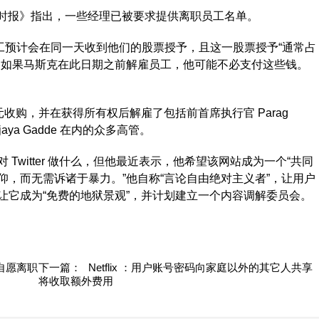
《纽约时报》指出，一些经理已被要求提供离职员工名单。
员工预计会在同一天收到他们的股票授予，且这一股票授予“通常占
，如果马斯克在此日期之前解雇员工，他可能不必支付这些钱。
亿美元收购，并在获得所有权后解雇了包括前首席执行官 Parag
ijaya Gadde 在内的众多高管。
itter 做什么，但他最近表示，他希望该网站成为一个“共同
，而无需诉诸于暴力。”他自称“言论自由绝对主义者”，让用户
让它成为“免费的地狱景观”，并计划建立一个内容调解委员会。
性自愿离职
下一篇：
Netflix ：用户账号密码向家庭以外的其它人共享
将收取额外费用