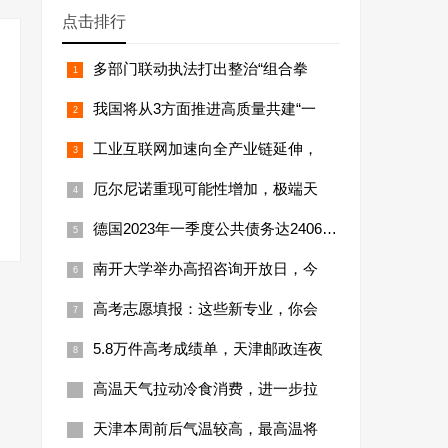
点击排行
多部门联动执法打出整治“组合拳
我国将从3方面推进高质量共建“一
工业互联网加速向全产业链延伸，
厄尔尼诺重现可能性增加，极端天
德国2023年一季度公共债务达24066亿
南开大学举办高招咨询开放日，今
高考志愿填报：这些新专业，你会
5.8万件高考成绩单，天津邮政连夜
高温天气拉动冷食消费，进一步拉
天津本周前后气温较高，最高温将