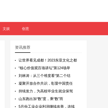
文娱
创意
资讯推荐
让世界看见成都！2023东亚文化之都
“核心价值观百场讲坛”第124场举
刘林涛：从三个维度看“第二个结
凝聚开放合作共识，彰显中国责任
持续发力，为高校毕业生就业保驾
山东跑出加“数”度，乘“数”而
5月份工业企业利润继续改善，连续