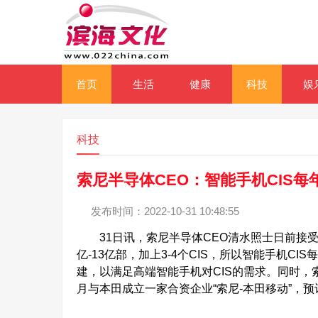
首页
生活
健康
科技
娱
科技
索尼半导体CEO：智能手机CIS每
发布时间：2022-10-31 10:48:55
31日讯，索尼半导体CEO清水照士日前接受
亿-13亿部，加上3-4个CIS，所以智能手机C
建，以满足高端智能手机对CIS的需求。同时，
月与本田成立一家合资企业“索尼-本田移动”，预