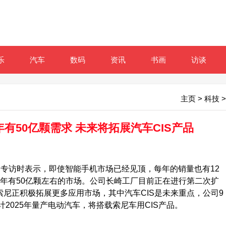
乐
汽车
数码
资讯
书画
访谈
主页
>
科技
>
年有50亿颗需求 未来将拓展汽车CIS产品
专访时表示，即使智能手机市场已经见顶，每年的销量也有12
IS每年有50亿颗左右的市场。公司长崎工厂目前正在进行第二次扩
索尼正积极拓展更多应用市场，其中汽车CIS是未来重点，公司9
计2025年量产电动汽车，将搭载索尼车用CIS产品。