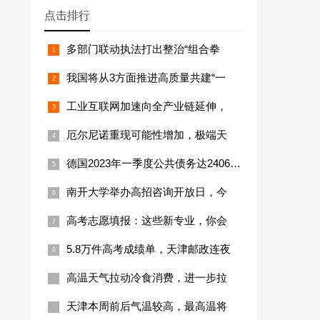
点击排行
多部门联动执法打出整治“组合拳
我国将从3方面推进高质量共建“一
工业互联网加速向全产业链延伸，
厄尔尼诺重现可能性增加，极端天
德国2023年一季度公共债务达24066亿
南开大学举办高招咨询开放日，今
高考志愿填报：这些新专业，你会
5.8万件高考成绩单，天津邮政连夜
高温天气拉动冷食消费，进一步拉
天津本周前后气温较高，最高温将