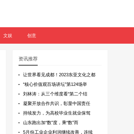
文娱
创意
资讯推荐
让世界看见成都！2023东亚文化之都
“核心价值观百场讲坛”第124场举
刘林涛：从三个维度看“第二个结
凝聚开放合作共识，彰显中国责任
持续发力，为高校毕业生就业保驾
山东跑出加“数”度，乘“数”而
5月份工业企业利润继续改善，连续