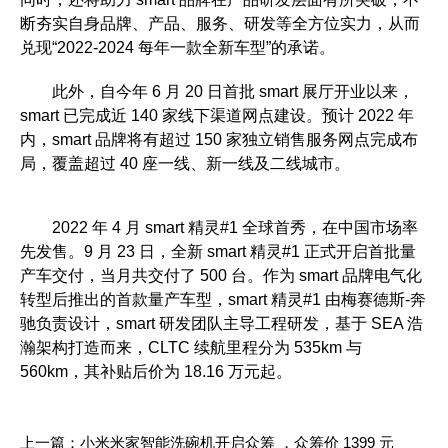
断夯实自身品牌、产品、服务、研发等全方位实力，从而
兑现“2022-2024 每年一款全新车型”的承诺。
此外，自今年 6 月 20 日首批 smart 展厅开业以来，
smart 已完成近 140 家线下渠道网点建设。预计 2022 年
内，smart 品牌将有超过 150 家独立销售服务网点完成布
局，覆盖超过 40 座一线、新一线及二线城市。
2022 年 4 月 smart 精灵#1 全球首秀，在中国市场率
先发售。9 月 23 日，全新 smart 精灵#1 正式开启首批量
产车交付，当月共交付了 500 台。作为 smart 品牌电气化
转型后推出的首款量产车型，smart 精灵#1 由梅赛德斯-奔
驰负责设计，smart 研发团队主导工程研发，基于 SEA 浩
瀚架构打造而来，CLTC 续航里程分为 535km 与
560km，其补贴后价为 18.16 万元起。
上一篇：
小米米家智能洗碗机开启众筹 ，众筹价 1399 元