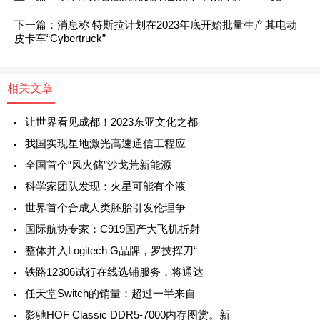
下一篇：
消息称 特斯拉计划在2023年底开始批量生产其电动
皮卡车“Cybertruck”
相关文章
让世界看见成都！2023东亚文化之都
我国实现星地激光高速通信工程应
全国首个“风火储”沙戈荒新能源
科学家团队发现：火星可能有个液
世界首个合成人类胚胎引发伦理争
国际航协专家：C919国产大飞机折射
整体并入Logitech G品牌，罗技挥刀“
铁路12306试行在线选铺服务，将通达
任天堂Switch的销量：超过一半来自
影驰HOF Classic DDR5-7000内存图赏。新