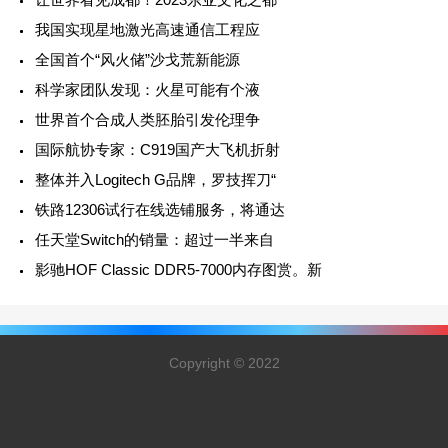
我国实现星地激光高速通信工程应
全国首个“风火储”沙戈荒新能源
科学家团队发现：火星可能有个液
世界首个合成人类胚胎引发伦理争
国际航协专家：C919国产大飞机折射
整体并入Logitech G品牌，罗技挥刀“
铁路12306试行在线选铺服务，将通达
任天堂Switch的销量：超过一半来自
影驰HOF Classic DDR5-7000内存图赏。新
Copyright © 2022