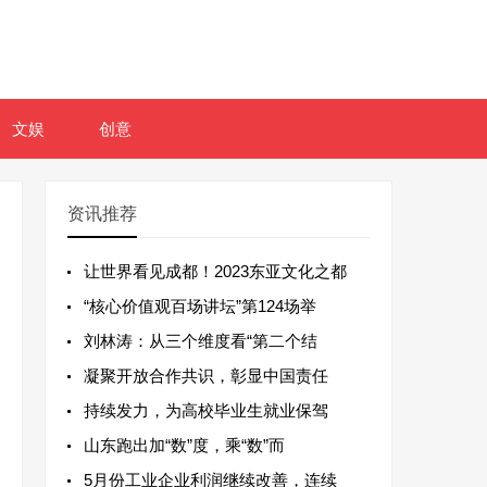
文娱
创意
资讯推荐
让世界看见成都！2023东亚文化之都
“核心价值观百场讲坛”第124场举
刘林涛：从三个维度看“第二个结
凝聚开放合作共识，彰显中国责任
持续发力，为高校毕业生就业保驾
山东跑出加“数”度，乘“数”而
5月份工业企业利润继续改善，连续