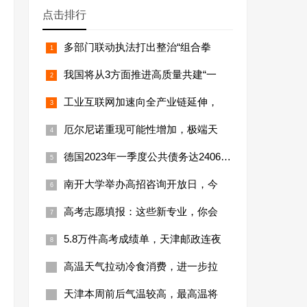
点击排行
多部门联动执法打出整治“组合拳
我国将从3方面推进高质量共建“一
工业互联网加速向全产业链延伸，
厄尔尼诺重现可能性增加，极端天
德国2023年一季度公共债务达24066亿
南开大学举办高招咨询开放日，今
高考志愿填报：这些新专业，你会
5.8万件高考成绩单，天津邮政连夜
高温天气拉动冷食消费，进一步拉
天津本周前后气温较高，最高温将