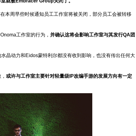
室就被Embracer Group关闭了。
oup在本周早些时候通知员工工作室将被关闭，部分员工会被转移
闭Onoma工作室的行为，
并确认这将会影响工作室与其发行QA团
购的水晶动力和Eidos蒙特利尔都没有收到影响，也没有传出任何大
散，
或许与工作室主要针对轻量级IP改编手游的发展方向有一定