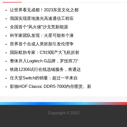
让世界看见成都！2023东亚文化之都
我国实现星地激光高速通信工程应
全国首个“风火储”沙戈荒新能源
科学家团队发现：火星可能有个液
世界首个合成人类胚胎引发伦理争
国际航协专家：C919国产大飞机折射
整体并入Logitech G品牌，罗技挥刀“
铁路12306试行在线选铺服务，将通达
任天堂Switch的销量：超过一半来自
影驰HOF Classic DDR5-7000内存图赏。新
Copyright © 2022