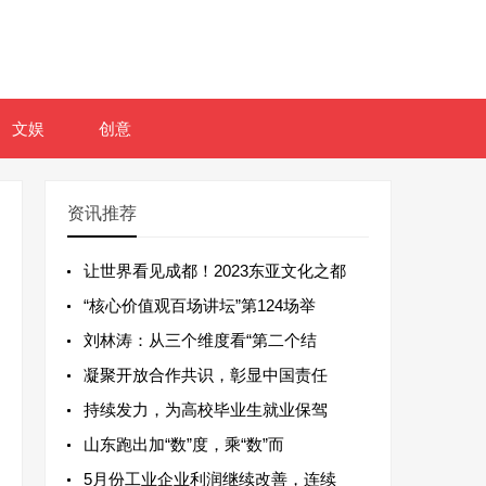
文娱
创意
资讯推荐
让世界看见成都！2023东亚文化之都
“核心价值观百场讲坛”第124场举
刘林涛：从三个维度看“第二个结
凝聚开放合作共识，彰显中国责任
持续发力，为高校毕业生就业保驾
山东跑出加“数”度，乘“数”而
5月份工业企业利润继续改善，连续