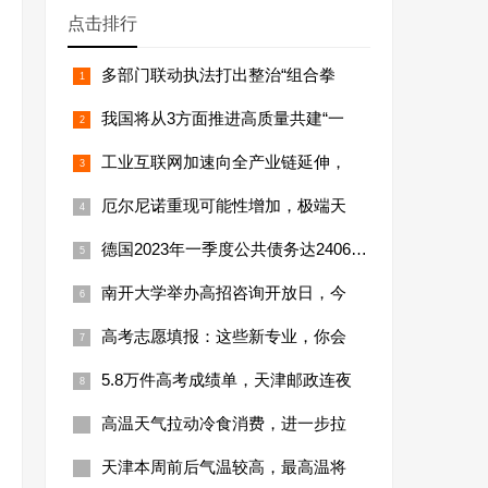
点击排行
多部门联动执法打出整治“组合拳
我国将从3方面推进高质量共建“一
工业互联网加速向全产业链延伸，
厄尔尼诺重现可能性增加，极端天
德国2023年一季度公共债务达24066亿
南开大学举办高招咨询开放日，今
高考志愿填报：这些新专业，你会
5.8万件高考成绩单，天津邮政连夜
高温天气拉动冷食消费，进一步拉
天津本周前后气温较高，最高温将