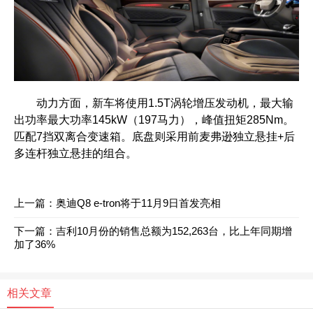
动力方面，新车将使用1.5T涡轮增压发动机，最大输
出功率最大功率145kW（197马力），峰值扭矩285Nm。
匹配7挡双离合变速箱。底盘则采用前麦弗逊独立悬挂+后
多连杆独立悬挂的组合。
上一篇：
奥迪Q8 e-tron将于11月9日首发亮相
下一篇：
吉利10月份的销售总额为152,263台，比上年同期增
加了36%
相关文章