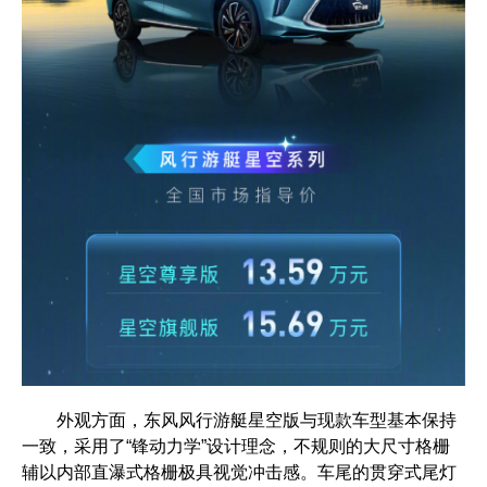
外观方面，东风风行游艇星空版与现款车型基本保持
一致，采用了“锋动力学”设计理念，不规则的大尺寸格栅
辅以内部直瀑式格栅极具视觉冲击感。车尾的贯穿式尾灯