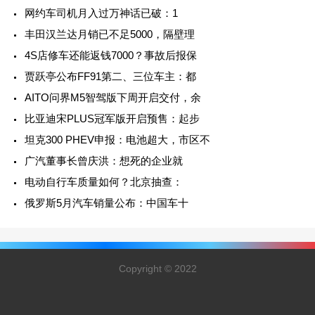
网约车司机月入过万神话已破：1
丰田汉兰达月销已不足5000，隔壁理
4S店修车还能返钱7000？事故后报保
贾跃亭公布FF91第二、三位车主：都
AITO问界M5智驾版下周开启交付，余
比亚迪宋PLUS冠军版开启预售：起步
坦克300 PHEV申报：电池超大，市区不
广汽董事长曾庆洪：想死的企业就
电动自行车质量如何？北京抽查：
俄罗斯5月汽车销量公布：中国车十
Copyright © 2022