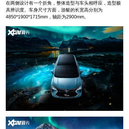
在两侧设计有一个折角，整体造型与车头相呼应，造型极
具辨识度。车身尺寸方面，游艇的长宽高分别为
4850*1900*1715mm，轴距为2900mm。