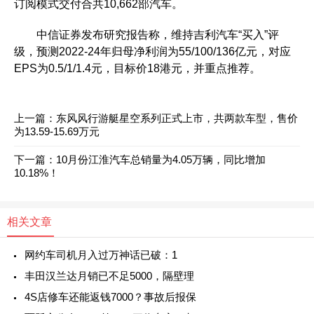
订阅模式交付合共10,662部汽车。
中信证券发布研究报告称，维持吉利汽车“买入”评
级，预测2022-24年归母净利润为55/100/136亿元，对应
EPS为0.5/1/1.4元，目标价18港元，并重点推荐。
上一篇：
东风风行游艇星空系列正式上市，共两款车型，售价
为13.59-15.69万元
下一篇：
10月份江淮汽车总销量为4.05万辆，同比增加
10.18%！
相关文章
网约车司机月入过万神话已破：1
丰田汉兰达月销已不足5000，隔壁理
4S店修车还能返钱7000？事故后报保