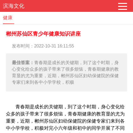
滨海文化
健康
郴州苏仙区青少年健康知识讲座
发布时间：2022-10-31 16:11:55
最佳答案：
青春期是成长的关键期，到了这个时期，身
心变化给众多的孩子带来了很多烦恼，青春期健康的教
育显的尤为重要，近期，郴州苏仙区妇幼保健院的保健
专家们来到各中小学学校，积极
青春期是成长的关键期，到了这个时期，身心变化给
众多的孩子带来了很多烦恼，青春期健康的教育显的尤为
重要，近期，郴州苏仙区妇幼保健院的保健专家们来到各
中小学学校，积极对完小六年级和初中的同学开展了不同