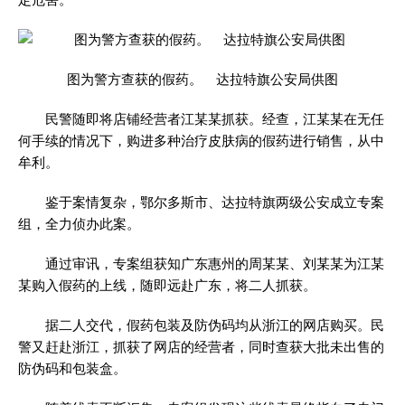
图为警方查获的假药。 达拉特旗公安局供图
民警随即将店铺经营者江某某抓获。经查，江某某在无任
何手续的情况下，购进多种治疗皮肤病的假药进行销售，从中
牟利。
鉴于案情复杂，鄂尔多斯市、达拉特旗两级公安成立专案
组，全力侦办此案。
通过审讯，专案组获知广东惠州的周某某、刘某某为江某
某购入假药的上线，随即远赴广东，将二人抓获。
据二人交代，假药包装及防伪码均从浙江的网店购买。民
警又赶赴浙江，抓获了网店的经营者，同时查获大批未出售的
防伪码和包装盒。