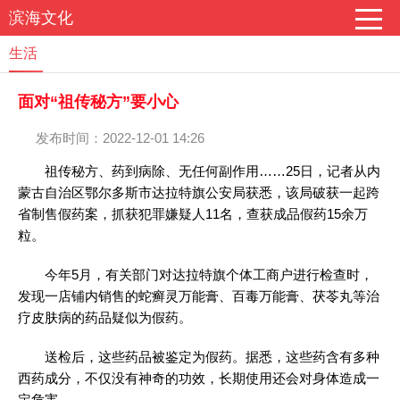
滨海文化
生活
面对“祖传秘方”要小心
发布时间：2022-12-01 14:26
祖传秘方、药到病除、无任何副作用……25日，记者从内
蒙古自治区鄂尔多斯市达拉特旗公安局获悉，该局破获一起跨
省制售假药案，抓获犯罪嫌疑人11名，查获成品假药15余万
粒。
今年5月，有关部门对达拉特旗个体工商户进行检查时，
发现一店铺内销售的蛇癣灵万能膏、百毒万能膏、茯苓丸等治
疗皮肤病的药品疑似为假药。
送检后，这些药品被鉴定为假药。据悉，这些药含有多种
西药成分，不仅没有神奇的功效，长期使用还会对身体造成一
定危害。