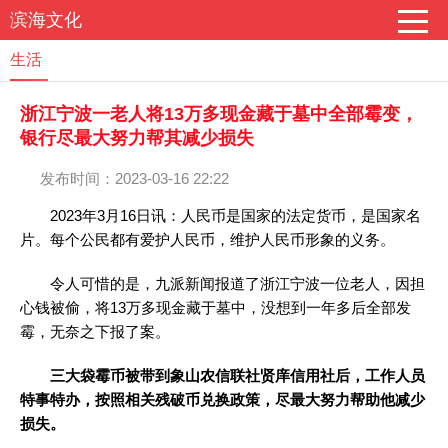
滨海文化
生活
浙江宁波一老人将13万多现金藏于墓中全部霉变，
银行尽最大努力帮其减少损失
发布时间：2023-03-16 22:22
2023年3月16日讯：人民币是国家的法定货币，是国家名
片。每个公民都有爱护人民币，维护人民币形象的义务。
令人可惜的是，九派新闻报道了浙江宁波一位老人，因担
心钱被偷，将13万多现金藏于墓中，没想到一年多后全部发
霉，无奈之下报了案。
三大袋霉币被带到象山农信联社贤庠信用社后，工作人员
特事特办，按照相关残破币兑换政策，尽最大努力帮助他减少
损失。