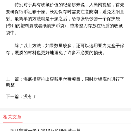
特别对于具有收藏价值的纪念钞来说，人民网提醒，首先
要确保纸币足够干燥。长期保存时需要注意防潮，避免太阳直
射。最简单的方法就是干燥之后，给每张纸钞套一个保护袋
(专用的塑料袋或者纸质护币袋)，或者整刀存放在纸质的收藏
袋中。
除了以上方法，如果数量较多，还可以选用亚力克盒子保
存，硬质的材料也更好地避免了许多不必要的损伤。
上一篇：
海底捞新推出穿戴甲付费项目，同时对锅底也进行了
调整
下一篇：没有了
相关文章
浙江宁波一老人将13万多现金藏于墓