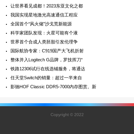
让世界看见成都！2023东亚文化之都
我国实现星地激光高速通信工程应
全国首个“风火储”沙戈荒新能源
科学家团队发现：火星可能有个液
世界首个合成人类胚胎引发伦理争
国际航协专家：C919国产大飞机折射
整体并入Logitech G品牌，罗技挥刀“
铁路12306试行在线选铺服务，将通达
任天堂Switch的销量：超过一半来自
影驰HOF Classic DDR5-7000内存图赏。新
Copyright © 2022