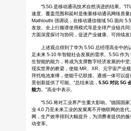
“5.5G 是移动通讯技术自然演进的结果。”ITU 未
速度、覆盖范围和延时是衡量移动通讯网络质量的三大
Mathlouthi 强调说，在移动通信领域 5G 
发放、全上行频谱使用模式等是全球产业链共同
方面深度探讨与协同，促进产业健康、可持续发
上述观点得到了华为 5.5G 总经理高全中的
足未来 5-10 年智能社会发展的需求。5.5G
生智能的能力，将成为支撑数字经济发展的中坚力
现实世界的桥梁，使能 MR、XR、元宇宙产业规模发展
拜托电池束缚，使能千亿联接。通感一体可以提
景创新提供了可能。“总结来说，
5.5G 对比 
能力
。”高全中表示。
“5.5G 将对工业界产生重大影响。”德国国家工程院院
业 4.0 乃至未来工业的发展离不开物联网的迭
网，生产效率得到大幅提升，为消费者提供的服务
动变革。