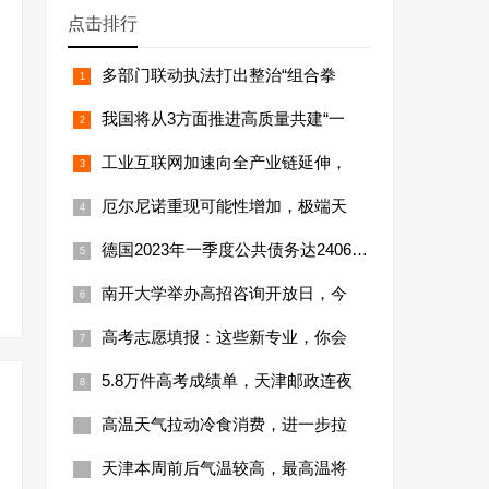
点击排行
多部门联动执法打出整治“组合拳
我国将从3方面推进高质量共建“一
工业互联网加速向全产业链延伸，
厄尔尼诺重现可能性增加，极端天
德国2023年一季度公共债务达24066亿
南开大学举办高招咨询开放日，今
高考志愿填报：这些新专业，你会
5.8万件高考成绩单，天津邮政连夜
高温天气拉动冷食消费，进一步拉
天津本周前后气温较高，最高温将