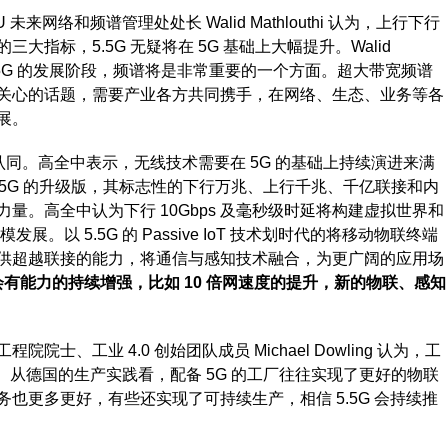
来网络和频谱管理处处长 Walid Mathlouthi 认为，上行下行
指标，5.5G 无疑将在 5G 基础上大幅提升。Walid
面向 5.5G 的发展阶段，频谱将是非常重要的一个方面。超大带宽频谱
关心的话题，需要产业各方共同携手，在网络、生态、业务等各
展。
认同。高全中表示，无线技术需要在 5G 的基础上持续演进来满
 作为 5G 的升级版，其标志性的下行万兆、上行千兆、千亿联接和内
量。高全中认为下行 10Gbps 及毫秒级时延将构建虚拟世界和
。以 5.5G 的 Passive IoT 技术划时代的将移动物联终端
供超越联接的能力，将通信与感知技术融合，为更广阔的应用场
5G 会有能力的持续增强，比如 10 倍网速度的提升，新的物联、感知
士、工业 4.0 创始团队成员 Michael Dowling 认为，工
代。从德国的生产实践看，配备 5G 的工厂往往实现了更好的物联
也更多更好，有些还实现了可持续生产，相信 5.5G 会持续推