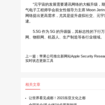
“元宇宙的发展需要通讯网络的大幅升级，期待 5.5G
气电子工程师学会前女性领导力主席 Moon Je
网络提出更高需求，尤其是提升虚拟社交、元宇
逮。
5.5G 作为 5G 的升级版，其标志性的下
网、物联网、机器人、生产制造等各行业领域。
上一篇：
苹果公司推出新网站Apple Security Resea
实时状态更新工具
相关文章
让世界看见成都！2023东亚文化之都
全国首个“风火储”沙戈荒新能源