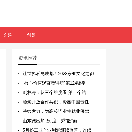
文娱
创意
资讯推荐
让世界看见成都！2023东亚文化之都
“核心价值观百场讲坛”第124场举
刘林涛：从三个维度看“第二个结
凝聚开放合作共识，彰显中国责任
持续发力，为高校毕业生就业保驾
山东跑出加“数”度，乘“数”而
5月份工业企业利润继续改善，连续