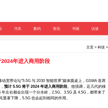
乐
汽车
数码
资讯
书画
访谈
主页
>
科技
>
于2024年进入商用阶段
动宽带论坛“5.5G 与 2030 智能世界”媒体圆桌上，GSMA 首席
奏，
预计 5.5G 将于 2024 年进入商用阶段
。他强调，近几代的移
年左右都会出现一个分水岭，2.5G、3.5G 及 4.5G，都带来了
显著下降，5.5G 也会起到相同的作用。