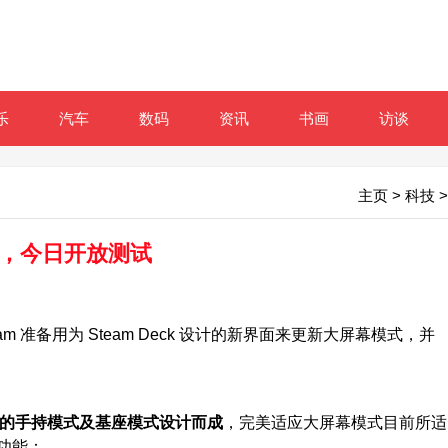
乐
汽车
数码
资讯
书画
访谈
主页
>
科技
>
模式，今日开放测试
eam 准备用为 Steam Deck 设计的新界面来更新大屏幕模式，并
ck 的手持模式及基座模式设计而成
，完美适应大屏幕模式目前所适
功能：