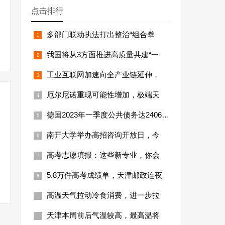
点击排行
多部门联动执法打出整治“组合拳
我国将从3方面推进高质量共建“一
工业互联网加速向全产业链延伸，
厄尔尼诺重现可能性增加，极端天
德国2023年一季度公共债务达24066亿
南开大学举办高招咨询开放日，今
高考志愿填报：这些新专业，你会
5.8万件高考成绩单，天津邮政连夜
高温天气拉动冷食消费，进一步拉
天津本周前后气温较高，最高温将