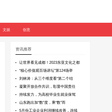
文娱
创意
资讯推荐
让世界看见成都！2023东亚文化之都
“核心价值观百场讲坛”第124场举
刘林涛：从三个维度看“第二个结
凝聚开放合作共识，彰显中国责任
持续发力，为高校毕业生就业保驾
山东跑出加“数”度，乘“数”而
5月份工业企业利润继续改善，连续