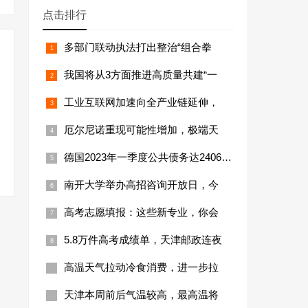
点击排行
多部门联动执法打出整治“组合拳
我国将从3方面推进高质量共建“一
工业互联网加速向全产业链延伸，
厄尔尼诺重现可能性增加，极端天
德国2023年一季度公共债务达24066亿
南开大学举办高招咨询开放日，今
高考志愿填报：这些新专业，你会
5.8万件高考成绩单，天津邮政连夜
高温天气拉动冷食消费，进一步拉
天津本周前后气温较高，最高温将