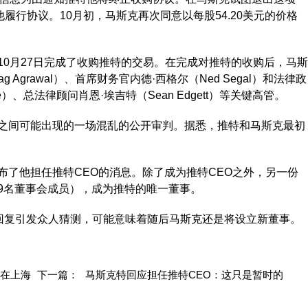
履行协议。10月初，马斯克再次同意以每股54.20美元的价格
月27日完成了收购推特的交易。在完成对推特的收购后，马斯
 Agrawal）、首席财务官内德·西格尔（Ned Segal）和法律政
e）、总法律顾问肖恩·埃吉特（Sean Edgett）等关键高管。
间可能出现的一场混乱的公开审判。据悉，推特和马斯克最初
他担任推特CEO的消息。除了成为推特CEO之外，另一份
9名董事会成员），成为推特的唯一董事。
回复引发众人猜测，可能意味着随后马斯克还是将设立新董事。
日在上海
下一篇：
马斯克特回应担任推特CEO：这只是暂时的