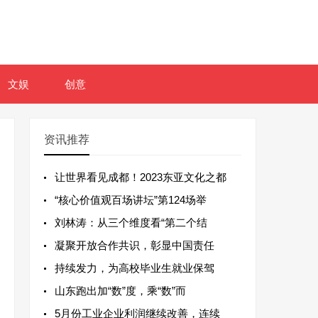
文娱
创意
资讯推荐
让世界看见成都！2023东亚文化之都
“核心价值观百场讲坛”第124场举
刘林涛：从三个维度看“第二个结
凝聚开放合作共识，彰显中国责任
持续发力，为高校毕业生就业保驾
山东跑出加“数”度，乘“数”而
5月份工业企业利润继续改善，连续