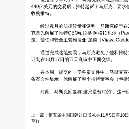
440亿美元的交易后，推特起诉了马斯克，要求他
收购推特。
经过数月的法律较量和谈判，马斯克终于在10
克首先解雇了推特CEO帕拉格·阿格拉瓦尔（Parag
策、信任和安全主管维贾亚·加德（Vijaya Gadd
通过完成这笔交易，马斯克避免了他和推特之
计划在10月17日的五天庭审中正面交锋。
在本周一提交的一份备案文件中，马斯克宣布了
备案文件显示，他解雇了整个推特董事会（包括
对此，马斯克回复称“这只是暂时的”。这一
上一篇：
第五届中国国际进口博览会11月5日至10
举行