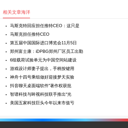
相关文章
海洋
马斯克特回应担任推特CEO：这只是
马斯克担任推特CEO
第五届中国国际进口博览会11月5日
郑州富士康：iDPBG郑州厂区员工出勤
6组载荷试验单元为中国空间站建设
游戏设计师妻子提出，手柄按键用
神舟十四号乘组做好迎接梦天实验
抖音聊天桌面端软件”著作权获批
智谱科技与眸视科技联手推出“光
美国五家科技巨头今年以来市值亏