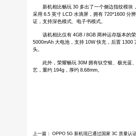
新机相比畅玩 30 多出了一个侧边指纹模块，以
采用 6.5 英寸 LCD 水滴屏，拥有 720*1600
证，支持深色模式、电子书模式。
该机相比仅有 4GB / 8GB 两种运存版本的
5000mAh 大电池，支持 10W 快充，后置 130
头。
此外，荣耀畅玩 30M 拥有钛空银、极光蓝
艺，重约 194g，厚约 8.68mm。
上一篇：
OPPO 5G 新机现已通过国家 3C 质量认