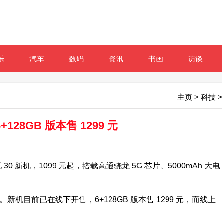
乐
汽车
数码
资讯
书画
访谈
主页
>
科技
>
8GB 版本售 1299 元
0 新机，1099 元起，搭载高通骁龙 5G 芯片、5000mAh 大电
目前已在线下开售，6+128GB 版本售 1299 元，而线上