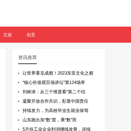
文娱
创意
资讯推荐
让世界看见成都！2023东亚文化之都
“核心价值观百场讲坛”第124场举
刘林涛：从三个维度看“第二个结
凝聚开放合作共识，彰显中国责任
持续发力，为高校毕业生就业保驾
山东跑出加“数”度，乘“数”而
5月份工业企业利润继续改善，连续