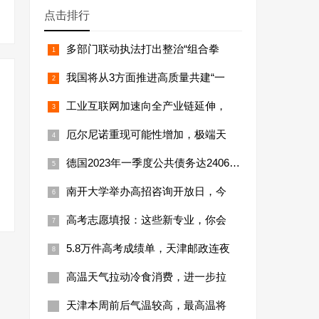
点击排行
多部门联动执法打出整治“组合拳
我国将从3方面推进高质量共建“一
工业互联网加速向全产业链延伸，
厄尔尼诺重现可能性增加，极端天
德国2023年一季度公共债务达24066亿
南开大学举办高招咨询开放日，今
高考志愿填报：这些新专业，你会
5.8万件高考成绩单，天津邮政连夜
高温天气拉动冷食消费，进一步拉
天津本周前后气温较高，最高温将