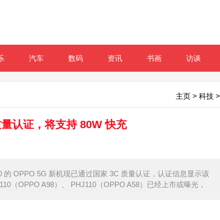
乐
汽车
数码
资讯
书画
访谈
主页
>
科技
>
 质量认证，将支持 80W 快充
10 的 OPPO 5G 新机现已通过国家 3C 质量认证，认证信息显示该
0（OPPO A98）、 PHJ110（OPPO A58）已经上市或曝光，