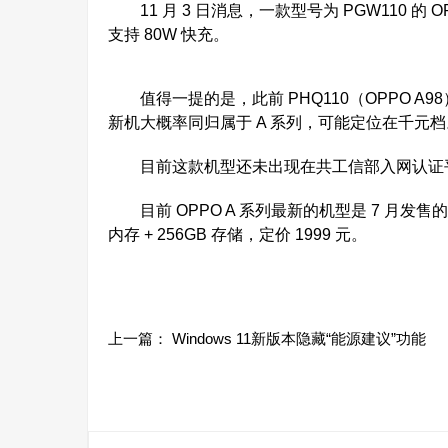
11 月 3 日消息，一款型号为 PGW110 的 
支持 80W 快充。
值得一提的是，此前 PHQ110（OPPO A98
新机大概率同归属于 A 系列，可能定位在千元档
目前这款机型还未出现在共工信部入网认证平
目前 OPPO A 系列最新的机型是 7 月发售的 O
内存 + 256GB 存储，定价 1999 元。
上一篇：
Windows 11新版本隐藏“能源建议”功能