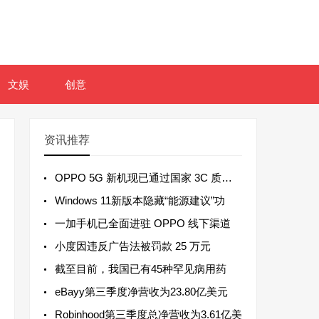
文娱
创意
资讯推荐
OPPO 5G 新机现已通过国家 3C 质量认
Windows 11新版本隐藏“能源建议”功
一加手机已全面进驻 OPPO 线下渠道
小度因违反广告法被罚款 25 万元
截至目前，我国已有45种罕见病用药
eBayy第三季度净营收为23.80亿美元
Robinhood第三季度总净营收为3.61亿美