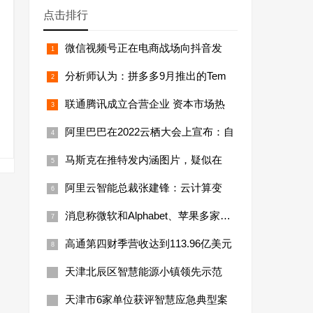
点击排行
微信视频号正在电商战场向抖音发
分析师认为：拼多多9月推出的Tem
联通腾讯成立合营企业 资本市场热
阿里巴巴在2022云栖大会上宣布：自
马斯克在推特发内涵图片，疑似在
阿里云智能总裁张建锋：云计算变
消息称微软和Alphabet、苹果多家公司
高通第四财季营收达到113.96亿美元
天津北辰区智慧能源小镇领先示范
天津市6家单位获评智慧应急典型案