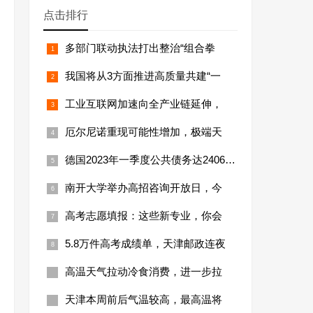
点击排行
多部门联动执法打出整治“组合拳
我国将从3方面推进高质量共建“一
工业互联网加速向全产业链延伸，
厄尔尼诺重现可能性增加，极端天
德国2023年一季度公共债务达24066亿
南开大学举办高招咨询开放日，今
高考志愿填报：这些新专业，你会
5.8万件高考成绩单，天津邮政连夜
高温天气拉动冷食消费，进一步拉
天津本周前后气温较高，最高温将