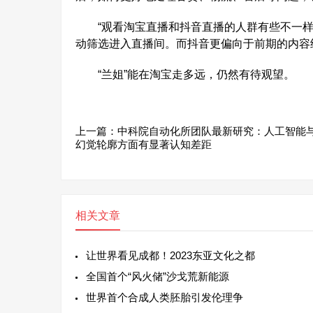
“观看淘宝直播和抖音直播的人群有些不一样
动筛选进入直播间。而抖音更偏向于前期的内容
“兰姐”能在淘宝走多远，仍然有待观望。
上一篇：
中科院自动化所团队最新研究：人工智能
幻觉轮廓方面有显著认知差距
相关文章
让世界看见成都！2023东亚文化之都
全国首个“风火储”沙戈荒新能源
世界首个合成人类胚胎引发伦理争