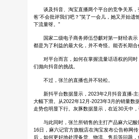
谈及抖音、淘宝直播两个平台的竞争关系，张兰
爸’不会批评我们吧？”笑了一会儿，她又开始遗
下流量呀。”
国家二级电子商务师伍岱麒对第一财经表示，
都是为了利益的最大化，并不奇怪。能否长期合
对平台而言，如何在掌握流量话语权的同时，
们抛向抖音的挑战。
不过，张兰的直播也并不轻松。
新抖平台数据显示，2023年2月抖音直播-主
大幅下滑。从2022年12月-2023年3月的销
走势也明显下行。灰豚数据显示，在近30天中，张
与此同时，张兰所销售的主打产品麻六记酸辣粉
16日，麻六记官方旗舰店在淘宝发布公告称网
后，如何更好地处理备货、物流、售后等问题，