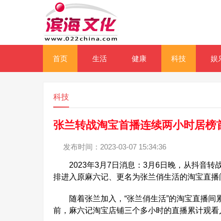
首页
生活
健康
科技
娱
科技
张兰转战淘宝首播连续两小时居榜首，
发布时间：2023-03-07 15:34:36
2023年3月7日消息：3月6日晚，从抖音
排进入原麻六记、更名为张兰俏生活的淘宝直播
随着张兰加入，“张兰俏生活”的淘宝直播间累
前，麻六记淘宝店铺三个多小时的直播累计观看