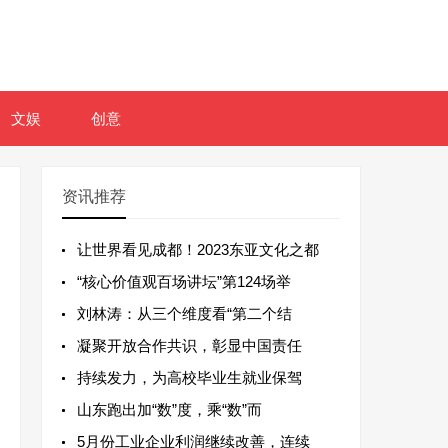
文娱
创意
资讯推荐
让世界看见成都！2023东亚文化之都
“核心价值观百场讲坛”第124场举
刘林涛：从三个维度看“第二个结
凝聚开放合作共识，彰显中国责任
持续发力，为高校毕业生就业保驾
山东跑出加“数”度，乘“数”而
5月份工业企业利润继续改善，连续