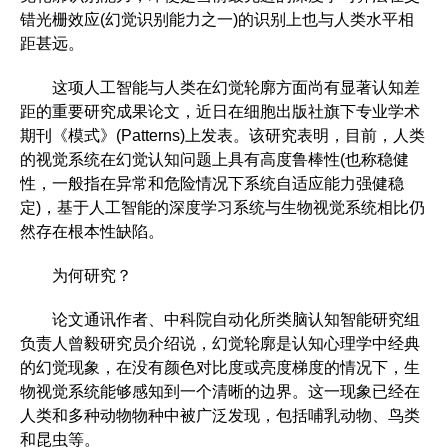
错光栅效应(幻觉识别能力之一)的识别上也与人类水平相
距甚远。
这项人工智能与人类在幻觉轮廓方面尚有显著认知差
距的重要研究成果论文，近日在细胞出版社旗下专业学术
期刊《模式》(Patterns)上发表。该研究表明，目前，人类
的视觉系统在幻觉认知问题上具有高度鲁棒性(也称稳健
性，一般指在异常和危险情况下系统自适应能力强健稳
定)，基于人工智能的深度学习系统与生物视觉系统相比仍
然存在根本性缺陷。
为何研究？
论文通讯作者、中科院自动化所类脑认知智能研究组
负责人曾毅研究员介绍说，幻觉轮廓是认知心理学中经典
的幻觉现象，在没有颜色对比度或亮度梯度的情况下，生
物视觉系统能够感知到一个清晰的边界。这一现象已经在
人类和多种动物物种中被广泛发现，包括哺乳动物、鸟类
和昆虫等。