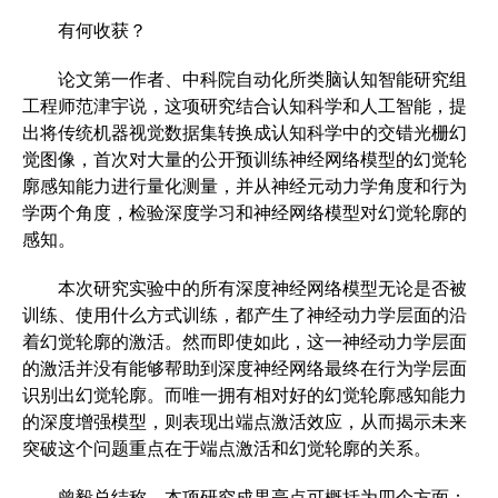
有何收获？
论文第一作者、中科院自动化所类脑认知智能研究组
工程师范津宇说，这项研究结合认知科学和人工智能，提
出将传统机器视觉数据集转换成认知科学中的交错光栅幻
觉图像，首次对大量的公开预训练神经网络模型的幻觉轮
廓感知能力进行量化测量，并从神经元动力学角度和行为
学两个角度，检验深度学习和神经网络模型对幻觉轮廓的
感知。
本次研究实验中的所有深度神经网络模型无论是否被
训练、使用什么方式训练，都产生了神经动力学层面的沿
着幻觉轮廓的激活。然而即使如此，这一神经动力学层面
的激活并没有能够帮助到深度神经网络最终在行为学层面
识别出幻觉轮廓。而唯一拥有相对好的幻觉轮廓感知能力
的深度增强模型，则表现出端点激活效应，从而揭示未来
突破这个问题重点在于端点激活和幻觉轮廓的关系。
曾毅总结称，本项研究成果亮点可概括为四个方面：