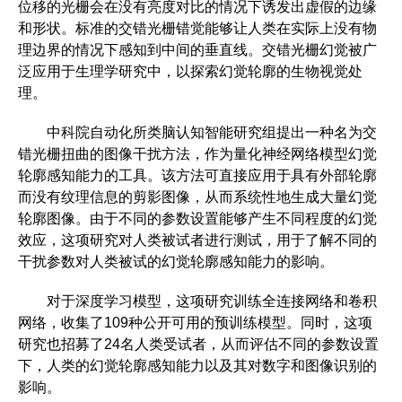
位移的光栅会在没有亮度对比的情况下诱发出虚假的边缘
和形状。标准的交错光栅错觉能够让人类在实际上没有物
理边界的情况下感知到中间的垂直线。交错光栅幻觉被广
泛应用于生理学研究中，以探索幻觉轮廓的生物视觉处
理。
中科院自动化所类脑认知智能研究组提出一种名为交
错光栅扭曲的图像干扰方法，作为量化神经网络模型幻觉
轮廓感知能力的工具。该方法可直接应用于具有外部轮廓
而没有纹理信息的剪影图像，从而系统性地生成大量幻觉
轮廓图像。由于不同的参数设置能够产生不同程度的幻觉
效应，这项研究对人类被试者进行测试，用于了解不同的
干扰参数对人类被试的幻觉轮廓感知能力的影响。
对于深度学习模型，这项研究训练全连接网络和卷积
网络，收集了109种公开可用的预训练模型。同时，这项
研究也招募了24名人类受试者，从而评估不同的参数设置
下，人类的幻觉轮廓感知能力以及其对数字和图像识别的
影响。