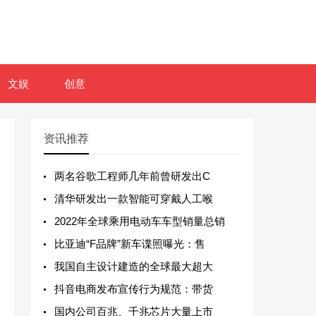
文娱
创意
资讯推荐
两名谷歌工程师几年前曾研发出C
清华研发出一款智能可穿戴人工喉
2022年全球乘用电动车车型销量总销
比亚迪“F品牌”新车谍照曝光：售
我国自主设计建造的全球最大超大
抖音电商发布宣传行为规范：带货
国内公司百兆、千兆芯片大量上市