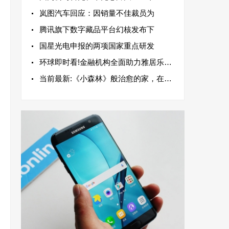
岚图汽车回应：因销量不佳裁员为
腾讯旗下数字藏品平台幻核发布下
国星光电申报的两项国家重点研发
环球即时看!金融机构全面助力雅居乐集团高质量发展
当前最新:《小森林》般治愈的家，在城市高楼里也能实现