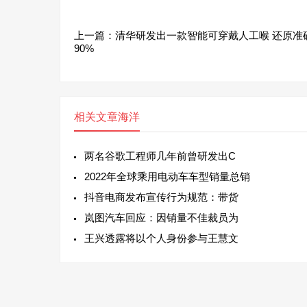
上一篇：
清华研发出一款智能可穿戴人工喉 还原准
90%
相关文章
海洋
两名谷歌工程师几年前曾研发出C
2022年全球乘用电动车车型销量总销
抖音电商发布宣传行为规范：带货
岚图汽车回应：因销量不佳裁员为
王兴透露将以个人身份参与王慧文