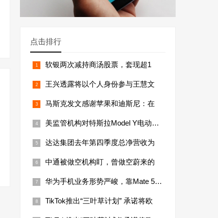
点击排行
软银两次减持商汤股票，套现超1
王兴透露将以个人身份参与王慧文
马斯克发文感谢苹果和迪斯尼：在
美监管机构对特斯拉Model Y电动汽车
达达集团去年第四季度总净营收为
中通被做空机构盯，曾做空蔚来的
华为手机业务形势严峻，靠Mate 50恐
TikTok推出“三叶草计划” 承诺将欧