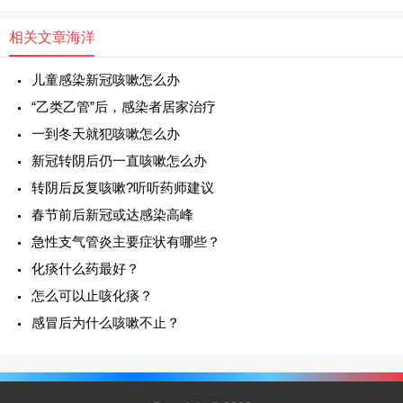
相关文章
海洋
儿童感染新冠咳嗽怎么办
“乙类乙管”后，感染者居家治疗
一到冬天就犯咳嗽怎么办
新冠转阴后仍一直咳嗽怎么办
转阴后反复咳嗽?听听药师建议
春节前后新冠或达感染高峰
急性支气管炎主要症状有哪些？
化痰什么药最好？
怎么可以止咳化痰？
感冒后为什么咳嗽不止？