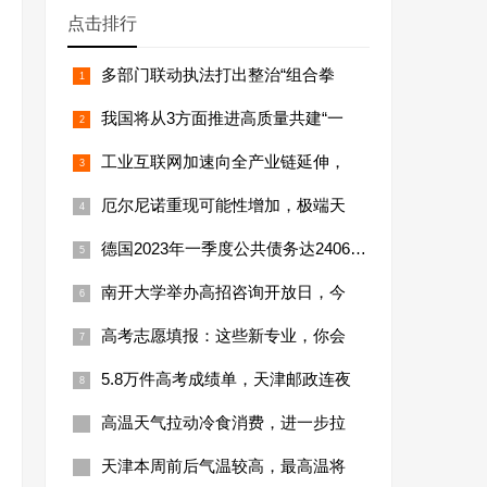
点击排行
多部门联动执法打出整治“组合拳
我国将从3方面推进高质量共建“一
工业互联网加速向全产业链延伸，
厄尔尼诺重现可能性增加，极端天
德国2023年一季度公共债务达24066亿
南开大学举办高招咨询开放日，今
高考志愿填报：这些新专业，你会
5.8万件高考成绩单，天津邮政连夜
高温天气拉动冷食消费，进一步拉
天津本周前后气温较高，最高温将