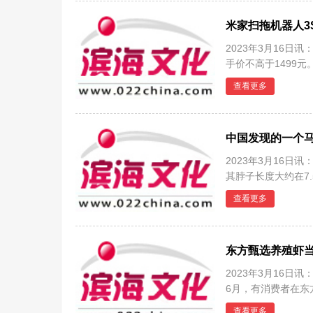
米家扫拖机器人3
2023年3月16日
手价不高于1499元
3D立体避障，LC
查看更多
中国发现的一个马
2023年3月16
其脖子长度大约在7.
亿4700万年
查看更多
东方甄选养殖虾
2023年3月16日
6月，有消费者在东
为
查看更多