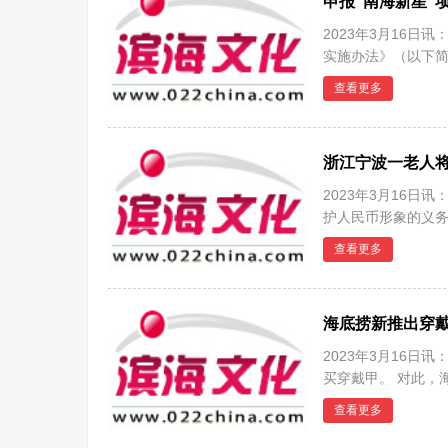
申报“南海新星”
2023年3月16
实施办法》（以下简
年，对从
查看更多
浙江宁波一老人将
2023年3月16
护人民币形象的义务
将1
查看更多
海底捞新推出穿
2023年3月16
买穿戴甲。 对此，
是由
查看更多