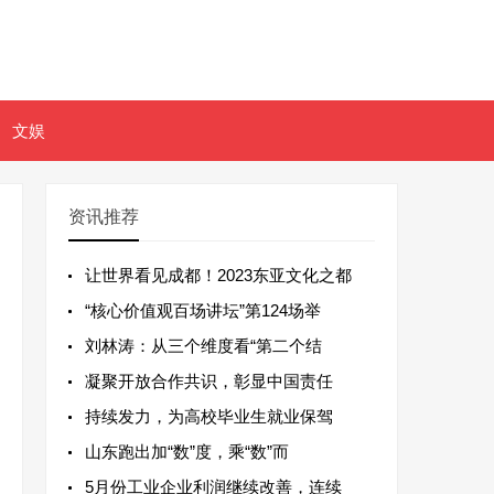
文娱
资讯推荐
让世界看见成都！2023东亚文化之都
“核心价值观百场讲坛”第124场举
刘林涛：从三个维度看“第二个结
凝聚开放合作共识，彰显中国责任
持续发力，为高校毕业生就业保驾
山东跑出加“数”度，乘“数”而
5月份工业企业利润继续改善，连续