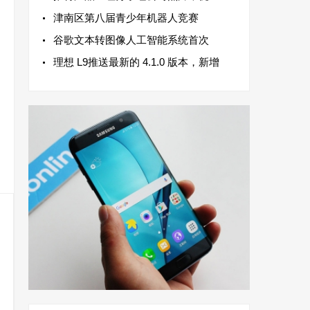
津南区第八届青少年机器人竞赛
谷歌文本转图像人工智能系统首次
理想 L9推送最新的 4.1.0 版本，新增