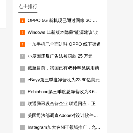
点击排行
OPPO 5G 新机现已通过国家 3C 质量认
Windows 11新版本隐藏“能源建议”功
一加手机已全面进驻 OPPO 线下渠道
小度因违反广告法被罚款 25 万元
截至目前，我国已有45种罕见病用药
eBayy第三季度净营收为23.80亿美元
Robinhood第三季度总净营收为3.61亿美
联通腾讯设合营企业 联通回应：正
美国司法部调查Adobe对设计软件公司
Instagram加大在NFT领域推广，允许用