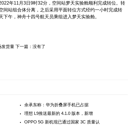
2年11月3日9时32分，空间站梦天实验舱顺利完成转位。转
空间站组合体分离，之后采用平面转位方式经约一小时完成转
天下午，神舟十四号航天员乘组进入梦天实验舱。
场发货量
下一篇：没有了
余承东称：华为折叠屏手机已占据
理想 L9推送最新的 4.1.0 版本，新增
OPPO 5G 新机现已通过国家 3C 质量认