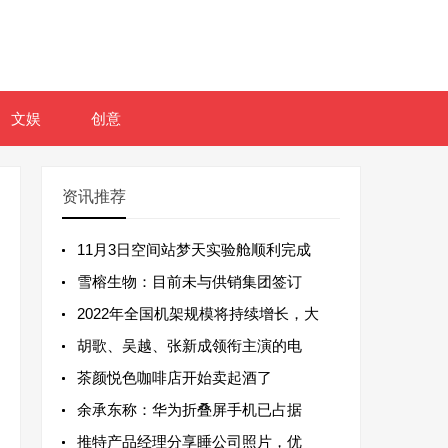
文娱
创意
资讯推荐
11月3日空间站梦天实验舱顺利完成
雪榕生物：目前未与供销集团签订
2022年全国机架规模将持续增长，大
胡歌、吴越、张新成领衔主演的电
茶颜悦色咖啡店开始卖起酒了
余承东称：华为折叠屏手机已占据
推特产品经理分享睡公司照片，优